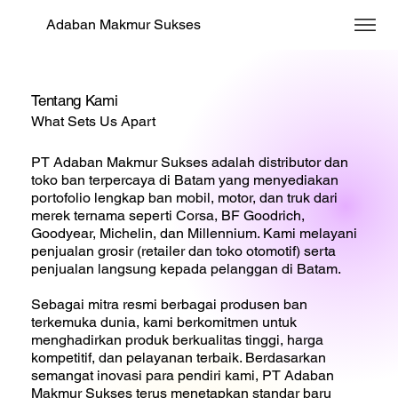
Adaban Makmur Sukses
Tentang Kami
What Sets Us Apart
PT Adaban Makmur Sukses adalah distributor dan
toko ban terpercaya di Batam yang menyediakan
portofolio lengkap ban mobil, motor, dan truk dari
merek ternama seperti Corsa, BF Goodrich,
Goodyear, Michelin, dan Millennium. Kami melayani
penjualan grosir (retailer dan toko otomotif) serta
penjualan langsung kepada pelanggan di Batam.
Sebagai mitra resmi berbagai produsen ban
terkemuka dunia, kami berkomitmen untuk
menghadirkan produk berkualitas tinggi, harga
kompetitif, dan pelayanan terbaik. Berdasarkan
semangat inovasi para pendiri kami, PT Adaban
Makmur Sukses terus menetapkan standar baru